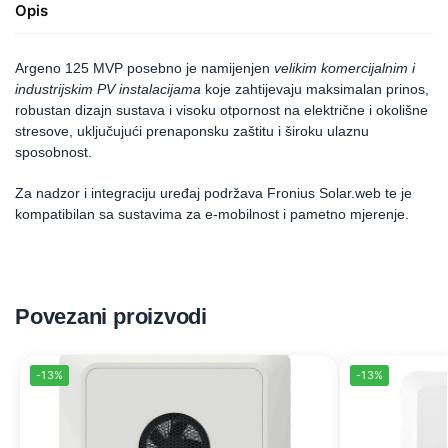
Opis
Argeno 125 MVP posebno je namijenjen
velikim komercijalnim i
industrijskim PV instalacijama
koje zahtijevaju maksimalan prinos,
robustan dizajn sustava i visoku otpornost na električne i okolišne
stresove, uključujući prenaponsku zaštitu i široku ulaznu
sposobnost.
Za nadzor i integraciju uređaj podržava Fronius Solar.web te je
kompatibilan sa sustavima za e-mobilnost i pametno mjerenje.
Povezani proizvodi
-13%
-13%