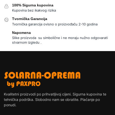
100% Sigurna kupovina
Kupovina bez ikakvog rizika
Tvornička Garancija
Tvornička garancija ovisno o proizvođaču 2-10 godina
Napomena
Slike proizvoda su simbolične i ne moraju nužno odgovarati
stvarnom izgledu .
Kvalitetni proizvodi po prihvatljivoj cijeni. Sigurna kupovina te
tehnička podrška. Slobodno nam se obratite. Plaćanje po
ponudi.