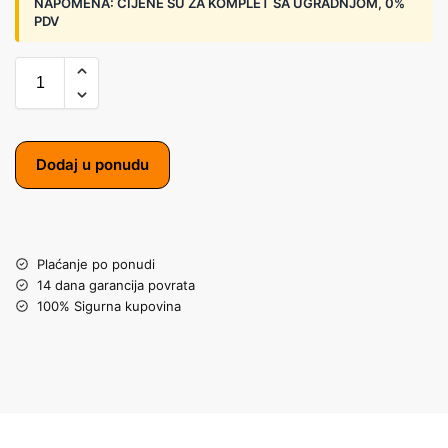
NAPOMENA:
CIJENE SU ZA KOMPLET SA UGRADNJOM, 0%
PDV
Dodaj u ponudu
Plaćanje po ponudi
14 dana garancija povrata
100% Sigurna kupovina