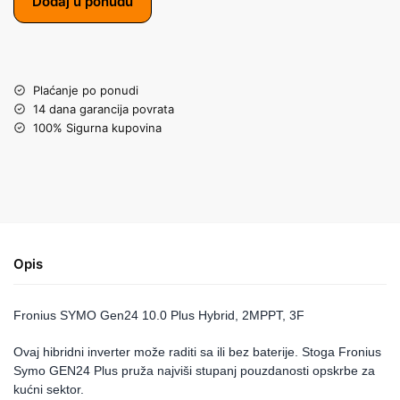
Dodaj u ponudu
Plaćanje po ponudi
14 dana garancija povrata
100% Sigurna kupovina
Opis
Fronius SYMO Gen24 10.0 Plus Hybrid, 2MPPT, 3F
Ovaj hibridni inverter može raditi sa ili bez baterije. Stoga Fronius
Symo GEN24 Plus pruža najviši stupanj pouzdanosti opskrbe za
kućni sektor.