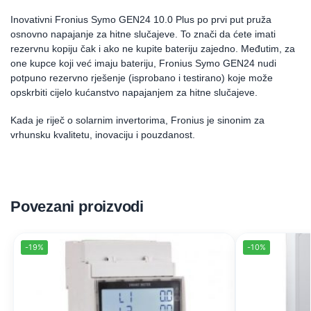
Inovativni Fronius Symo GEN24 10.0 Plus po prvi put pruža
osnovno napajanje za hitne slučajeve. To znači da ćete imati
rezervnu kopiju čak i ako ne kupite bateriju zajedno. Međutim, za
one kupce koji već imaju bateriju, Fronius Symo GEN24 nudi
potpuno rezervno rješenje (isprobano i testirano) koje može
opskrbiti cijelo kućanstvo napajanjem za hitne slučajeve.
Kada je riječ o solarnim invertorima, Fronius je sinonim za
vrhunsku kvalitetu, inovaciju i pouzdanost.
Povezani proizvodi
-19%
-10%