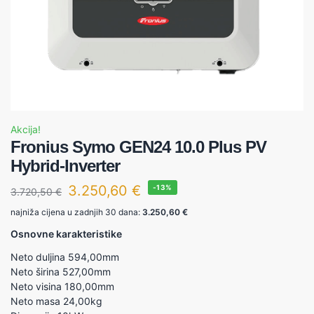
Akcija!
Fronius Symo GEN24 10.0 Plus PV
Hybrid-Inverter
3.250,60
€
-13%
3.720,50
€
najniža cijena u zadnjih 30 dana:
3.250,60
€
Osnovne karakteristike
Neto duljina 594,00mm
Neto širina 527,00mm
Neto visina 180,00mm
Neto masa 24,00kg