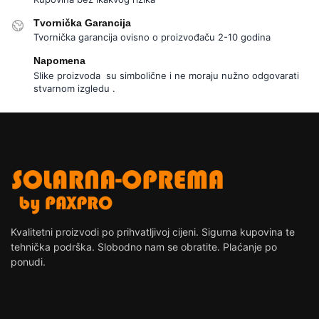
Tvornička Garancija
Tvornička garancija ovisno o proizvođaču 2-10 godina
Napomena
Slike proizvoda su simbolične i ne moraju nužno odgovarati
stvarnom izgledu .
Kvalitetni proizvodi po prihvatljivoj cijeni. Sigurna kupovina te
tehnička podrška. Slobodno nam se obratite. Plaćanje po
ponudi.