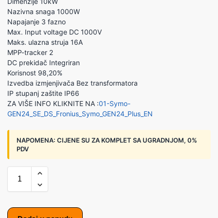
Dimenzije 10kW
Nazivna snaga 1000W
Napajanje 3 fazno
Max. Input voltage DC 1000V
Maks. ulazna struja 16A
MPP-tracker 2
DC prekidač Integriran
Korisnost 98,20%
Izvedba izmjenjivača Bez transformatora
IP stupanj zaštite IP66
ZA VIŠE INFO KLIKNITE NA :
01-Symo-
GEN24_SE_DS_Fronius_Symo_GEN24_Plus_EN
NAPOMENA:
CIJENE SU ZA KOMPLET SA UGRADNJOM, 0%
PDV