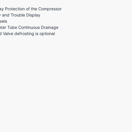
ay Protection of the Compressor
y and Trouble Display
eels
Water Tube Continuous Drainage
d Valve defrosting is optional