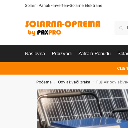
Solarni Paneli -Inverteri-Solarne Elektrane
Naslovna
Proizvodi
Zatraži Ponudu
Sola
CIJEN
Početna
Odvlaživači zraka
Fuji Air odvlaživa
/
/