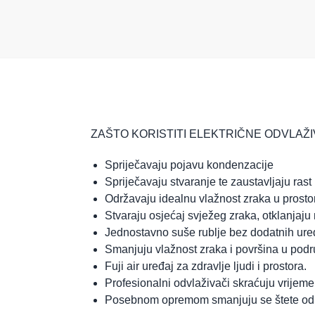
ZAŠTO KORISTITI ELEKTRIČNE ODVLAŽIV
Spriječavaju pojavu kondenzacije
Spriječavaju stvaranje te zaustavljaju rast pl
Održavaju idealnu vlažnost zraka u prosto
Stvaraju osjećaj svježeg zraka, otklanjaju m
Jednostavno suše rublje bez dodatnih ure
Smanjuju vlažnost zraka i površina u pod
Fuji air uređaj za zdravlje ljudi i prostora.
Profesionalni odvlaživači skraćuju vrijeme
Posebnom opremom smanjuju se štete od 