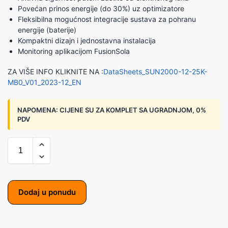
Povećan prinos energije (do 30%) uz optimizatore
Fleksibilna mogućnost integracije sustava za pohranu
energije (baterije)
Kompaktni dizajn i jednostavna instalacija
Monitoring aplikacijom FusionSola
ZA VIŠE INFO KLIKNITE NA :
DataSheets_SUN2000-12-25K-
MB0_V01_2023-12_EN
NAPOMENA:
CIJENE SU ZA KOMPLET SA UGRADNJOM, 0%
PDV
Dodaj u ponudu