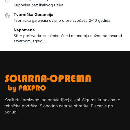
Kupovina bez ikakvog rizika
Tvornička Garancija
Tvornička garancija ovisno o proizvođaču 2-10 godina
Napomena
Slike proizvoda su simbolične i ne moraju nužno odgovarati
stvarnom izgledu .
Kvalitetni proizvodi po prihvatljivoj cijeni. Sigurna kupovina te
tehnička podrška. Slobodno nam se obratite. Plaćanje po
ponudi.