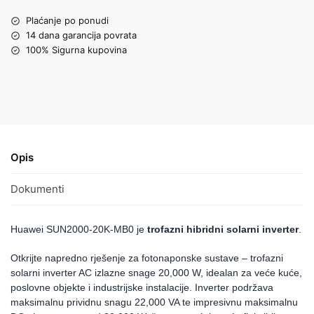
Plaćanje po ponudi
14 dana garancija povrata
100% Sigurna kupovina
Opis
Dokumenti
Huawei SUN2000-20K-MB0 je
trofazni hibridni solarni inverter
.
Otkrijte napredno rješenje za fotonaponske sustave – trofazni
solarni inverter AC izlazne snage 20,000 W, idealan za veće kuće,
poslovne objekte i industrijske instalacije. Inverter podržava
maksimalnu prividnu snagu 22,000 VA te impresivnu maksimalnu