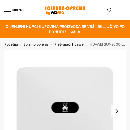
Izbornik
CIJENJENI KUPCI KUPOVINA PROIZVODA SE VRŠI ISKLJUČIVO PO
PONUDI ! HVALA.
Početna
Solarno oprema
Pretvarači Huawei
HUAWEI SUN2000-20K-MB0 Hibrid
/
/
/