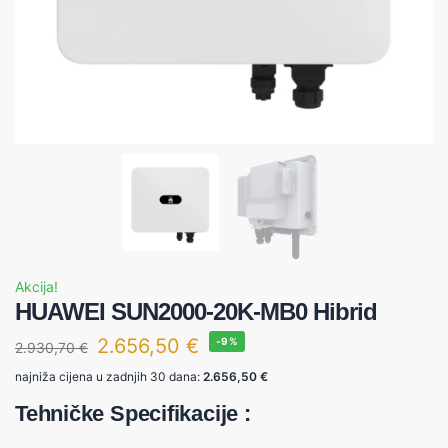
Akcija!
HUAWEI SUN2000-20K-MB0 Hibrid
2.656,50
€
-9%
2.930,70
€
najniža cijena u zadnjih 30 dana:
2.656,50
€
Tehničke Specifikacije :