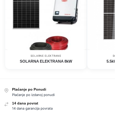
SOLARNE ELEKTRANE
S
SOLARNA ELEKTRANA 8kW
5.5k
Plaćanje po Ponudi
Plaćanje po izdanoj ponudi
14 dana povrat
14 dana garancija povrata