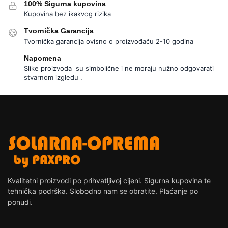
100% Sigurna kupovina
Kupovina bez ikakvog rizika
Tvornička Garancija
Tvornička garancija ovisno o proizvođaču 2-10 godina
Napomena
Slike proizvoda su simbolične i ne moraju nužno odgovarati
stvarnom izgledu .
Kvalitetni proizvodi po prihvatljivoj cijeni. Sigurna kupovina te
tehnička podrška. Slobodno nam se obratite. Plaćanje po
ponudi.