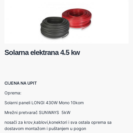
Solarna elektrana 4.5 kw
CIJENA NA UPIT
Oprema:
Solarni paneli LONGI 430W Mono 10kom
Mrežni pretvarač SUNWAYS 5kW
nosači za krov,kablovi,konektori i sva ostala oprema sa
dostavom montažom i puštanjem u pogon