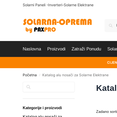
Solarni Paneli -Inverteri-Solarne Elektrane
Naslovna
Proizvodi
Zatraži Ponudu
Sola
CIJEN
Početna
Katalog alu nosači za Solarne Elektrane
/
Pretraga
Katal
Kategorije i proizvodi
Katalog alu nosači za