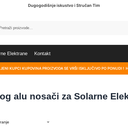
Dugogodišnje iskustvo i Stručan Tim
rne Elektrane
Kontakt
JENI KUPCI KUPOVINA PROIZVODA SE VRŠI ISKLJUČIVO PO PONUDI ! 
og alu nosači za Solarne Ele