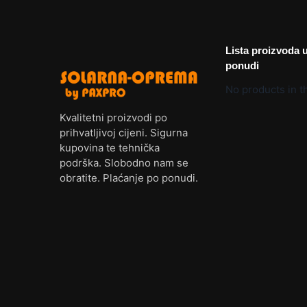
Lista proizvoda 
ponudi
No products in th
Kvalitetni proizvodi po
prihvatljivoj cijeni. Sigurna
kupovina te tehnička
podrška. Slobodno nam se
obratite. Plaćanje po ponudi.