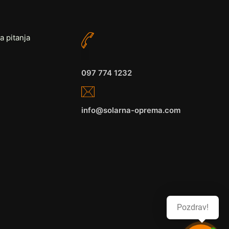
a pitanja
097 774 1232
info@solarna-oprema.com
Pozdrav!